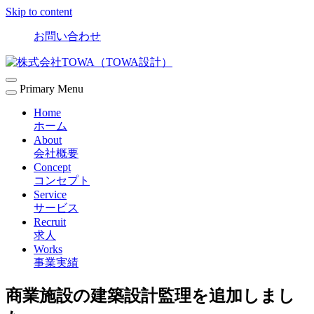
Skip to content
お問い合わせ
Primary Menu
Home
ホーム
About
会社概要
Concept
コンセプト
Service
サービス
Recruit
求人
Works
事業実績
商業施設の建築設計監理を追加しまし