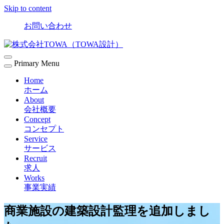
Skip to content
お問い合わせ
Primary Menu
Home
ホーム
About
会社概要
Concept
コンセプト
Service
サービス
Recruit
求人
Works
事業実績
商業施設の建築設計監理を追加しまし