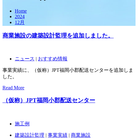
Home
2024
12月
商業施設の建築設計監理を追加しました。
ニュース
|
おすすめ情報
事業実績に、（仮称）JPT福岡小郡配送センターを追加しま
した。
Read More
（仮称）JPT福岡小郡配送センター
施工例
建築設計監理
|
事業実績
|
商業施設