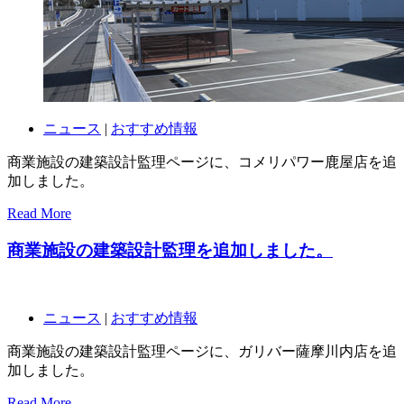
ニュース
|
おすすめ情報
商業施設の建築設計監理ページに、コメリパワー鹿屋店を追
加しました。
Read More
商業施設の建築設計監理を追加しました。
ニュース
|
おすすめ情報
商業施設の建築設計監理ページに、ガリバー薩摩川内店を追
加しました。
Read More